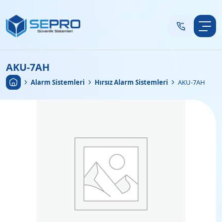
AKU-7AH
Anasayfa
•
Alarm Sistemleri
•
Hırsız Alarm Sistemleri
•
AKU-7AH