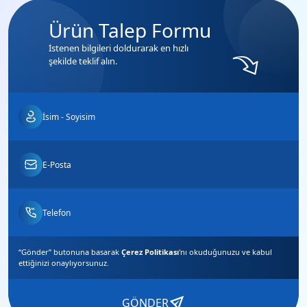
Ürün Talep Formu
İstenen bilgileri doldurarak en hızlı
şekilde teklif alın.
“Gönder” butonuna basarak
Çerez Politikası
'nı okuduğunuzu ve
kabul
ettiğinizi
onaylıyorsunuz.
GÖNDER