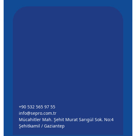
+90 532 565 97 55
info@sepro.com.tr
Mücahitler Mah. Şehit Murat Sarıgül Sok. No:4
Şehitkamil / Gaziantep