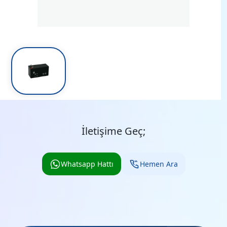
İletişime Geç;
Whatsapp Hattı
Hemen Ara