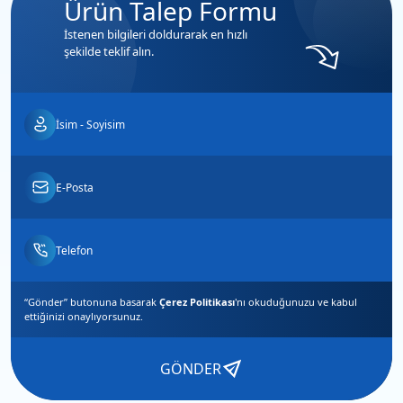
Ürün Talep Formu
İstenen bilgileri doldurarak en hızlı
şekilde teklif alın.
“Gönder” butonuna basarak
Çerez Politikası
'nı okuduğunuzu ve
kabul
ettiğinizi
onaylıyorsunuz.
GÖNDER