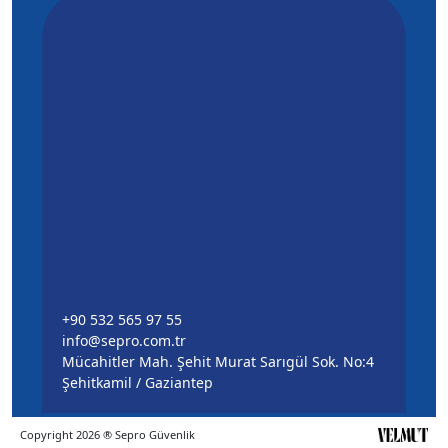
+90 532 565 97 55
info@sepro.com.tr
Mücahitler Mah. Şehit Murat Sarıgül Sok. No:4
Şehitkamil / Gaziantep
Copyright 2026 ® Sepro Güvenlik