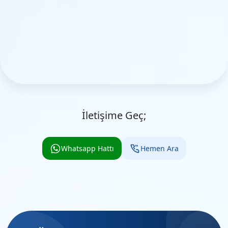
İletişime Geç;
Whatsapp Hattı
Hemen Ara