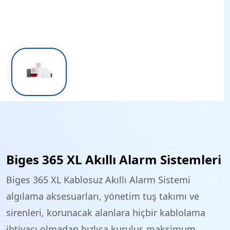
Biges 365 XL Akıllı Alarm Sistemleri
Biges 365 XL Kablosuz Akıllı Alarm Sistemi
algılama aksesuarları, yönetim tuş takımı ve
sirenleri, korunacak alanlara hiçbir kablolama
ihtiyacı olmadan hızlıca kurulur, maksimum