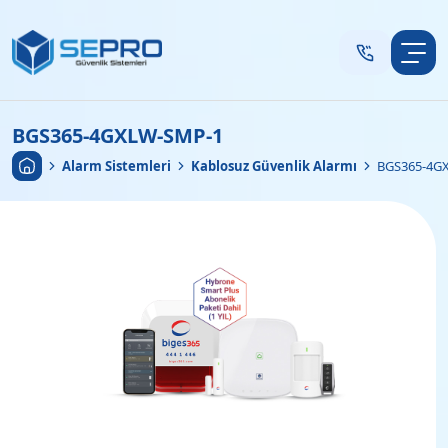
BGS365-4GXLW-SMP-1
Anasayfa
•
Alarm Sistemleri
•
Kablosuz Güvenlik Alarmı
•
BGS365-4G