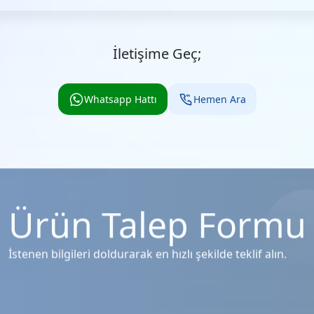
İletişime Geç;
Whatsapp Hattı
Hemen Ara
Ürün Talep Formu
İstenen bilgileri doldurarak en hızlı şekilde teklif alın.