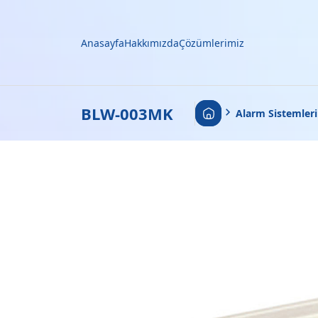
Anasayfa
Hakkımızda
Çözümlerimiz
Anasayfa
BLW-003MK
•
Alarm Sistemleri