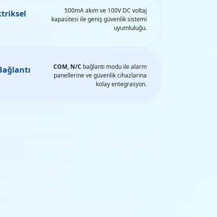
500mA akım ve 100V DC voltaj
triksel
kapasitesi ile geniş güvenlik sistemi
uyumluluğu.
COM, N/C
bağlantı modu ile alarm
Bağlantı
panellerine ve güvenlik cihazlarına
kolay entegrasyon.