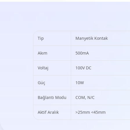
Tip
Manyetik Kontak
Akım
500mA
Voltaj
100V DC
Güç
10W
Bağlantı Modu
COM, N/C
Aktif Aralık
>25mm <45mm