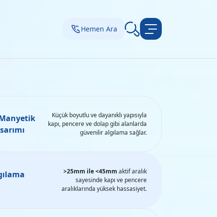
Hemen Ara
Küçük boyutlu ve dayanıklı yapısıyla
Manyetik
kapı, pencere ve dolap gibi alanlarda
sarımı
güvenilir algılama sağlar.
>25mm ile <45mm
aktif aralık
gılama
sayesinde kapı ve pencere
aralıklarında yüksek hassasiyet.