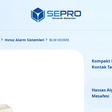
•
Hırsız Alarm Sistemleri
•
BLW-003MK
Kompakt 
Kontak Ta
Hassas Al
Mesafesi