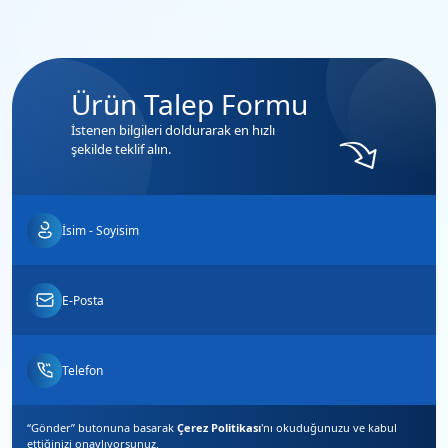
Ürün Talep Formu
İstenen bilgileri doldurarak en hızlı
şekilde teklif alın.
“Gönder” butonuna basarak
Çerez Politikası
'nı okuduğunuzu ve
kabul
ettiğinizi
onaylıyorsunuz.