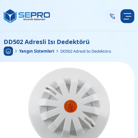
DD502 Adresli Isı Dedektörü
Anasayfa
•
Yangın Sistemleri
•
DD502 Adresli Isı Dedektörü