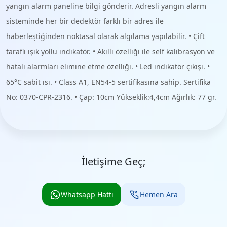
yangın alarm paneline bilgi gönderir. Adresli yangın alarm
sisteminde her bir dedektör farklı bir adres ile
haberleştiğinden noktasal olarak algılama yapılabilir. • Çift
taraflı ışık yollu indikatör. • Akıllı özelliği ile self kalibrasyon ve
hatalı alarmları elimine etme özelliği. • Led indikatör çıkışı. •
65°C sabit ısı. • Class A1, EN54-5 sertifikasına sahip. Sertifika
No: 0370-CPR-2316. • Çap: 10cm Yükseklik:4,4cm Ağırlık: 77 gr.
İletişime Geç;
Whatsapp Hattı
Hemen Ara