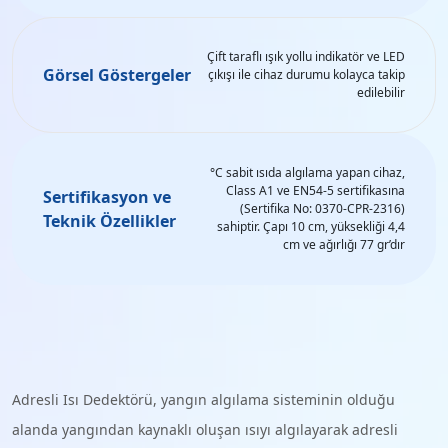
Çift taraflı ışık yollu indikatör ve LED
Görsel Göstergeler
çıkışı ile cihaz durumu kolayca takip
edilebilir
°C sabit ısıda algılama yapan cihaz,
Class A1 ve EN54-5 sertifikasına
Sertifikasyon ve
(Sertifika No: 0370-CPR-2316)
Teknik Özellikler
sahiptir. Çapı 10 cm, yüksekliği 4,4
cm ve ağırlığı 77 gr’dır
Adresli Isı Dedektörü, yangın algılama sisteminin olduğu
alanda yangından kaynaklı oluşan ısıyı algılayarak adresli