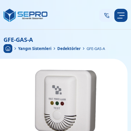
GFE-GAS-A
Anasayfa
•
Yangın Sistemleri
•
Dedektörler
•
GFE-GAS-A