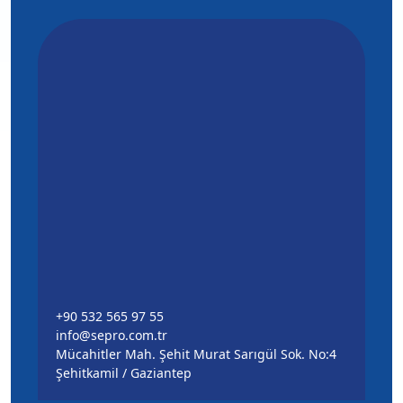
+90 532 565 97 55
info@sepro.com.tr
Mücahitler Mah. Şehit Murat Sarıgül Sok. No:4
Şehitkamil / Gaziantep