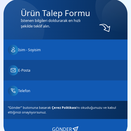
Ürün Talep Formu
İstenen bilgileri doldurarak en hızlı
şekilde teklif alın.
“Gönder” butonuna basarak
Çerez Politikası
'nı okuduğunuzu ve
kabul
ettiğinizi
onaylıyorsunuz.
GÖNDER