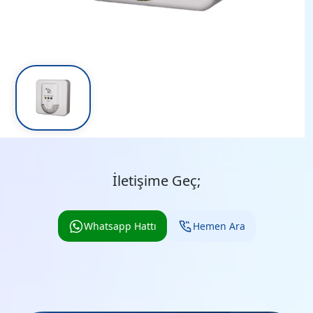
İletişime Geç;
Whatsapp Hattı
Hemen Ara