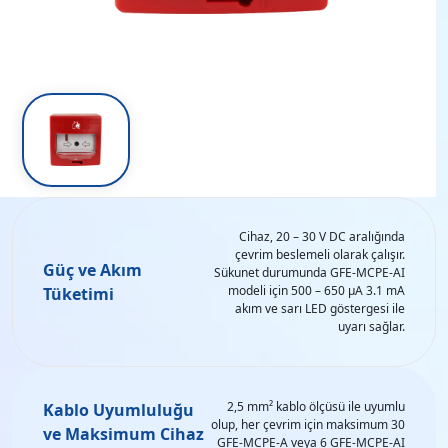
Cihaz, 20 – 30 V DC aralığında
çevrim beslemeli olarak çalışır.
Güç ve Akım
Sükunet durumunda GFE-MCPE-AI
modeli için 500 – 650 µA 3.1 mA
Tüketimi
akım ve sarı LED göstergesi ile
uyarı sağlar.
2,5 mm² kablo ölçüsü ile uyumlu
Kablo Uyumluluğu
olup, her çevrim için maksimum 30
ve Maksimum Cihaz
GFE-MCPE-A veya 6 GFE-MCPE-AI