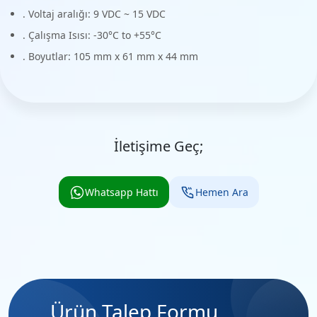
. Voltaj aralığı: 9 VDC ~ 15 VDC
. Çalışma Isısı: -30°C to +55°C
. Boyutlar: 105 mm x 61 mm x 44 mm
İletişime Geç;
Whatsapp Hattı
Hemen Ara
Ürün Talep Formu