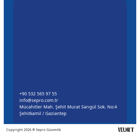
+90 532 565 97 55
info@sepro.com.tr
Mücahitler Mah. Şehit Murat Sarıgül Sok. No:4
Şehitkamil / Gaziantep
Copyright 2026 ® Sepro Güvenlik