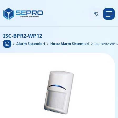
ISC-BPR2-WP12
Anasayfa
•
Alarm Sistemleri
•
Hırsız Alarm Sistemleri
•
ISC-BPR2-WP1