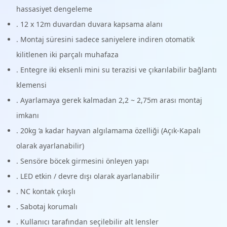
hassasiyet dengeleme
. 12 x 12m duvardan duvara kapsama alanı
. Montaj süresini sadece saniyelere indiren otomatik
kilitlenen iki parçalı muhafaza
. Entegre iki eksenli mini su terazisi ve çıkarılabilir bağlantı
klemensi
. Ayarlamaya gerek kalmadan 2,2 ~ 2,75m arası montaj
imkanı
. 20kg ‘a kadar hayvan algılamama özelliği (Açık-Kapalı
olarak ayarlanabilir)
. Sensöre böcek girmesini önleyen yapı
. LED etkin / devre dışı olarak ayarlanabilir
. NC kontak çıkışlı
. Sabotaj korumalı
. Kullanıcı tarafından seçilebilir alt lensler