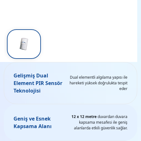
Gelişmiş Dual
Dual elementli algılama yapısı ile
Element PIR Sensör
hareketi yüksek doğrulukta tespit
eder
Teknolojisi
12 x 12 metre
duvardan duvara
Geniş ve Esnek
kapsama mesafesi ile geniş
Kapsama Alanı
alanlarda etkili güvenlik sağlar.