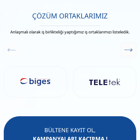
ÇÖZÜM ORTAKLARIMIZ
Anlaşmalı olarak iş birlikteliği yaptığımız iş ortaklarımızı listeledik.
BÜLTENE KAYIT OL,
KAMPANYALARI KAÇIRMA !