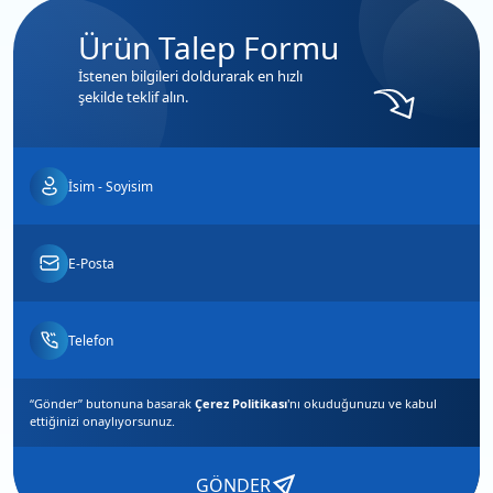
Ürün Talep Formu
İstenen bilgileri doldurarak en hızlı
şekilde teklif alın.
“Gönder” butonuna basarak
Çerez Politikası
'nı okuduğunuzu ve
kabul
ettiğinizi
onaylıyorsunuz.
GÖNDER