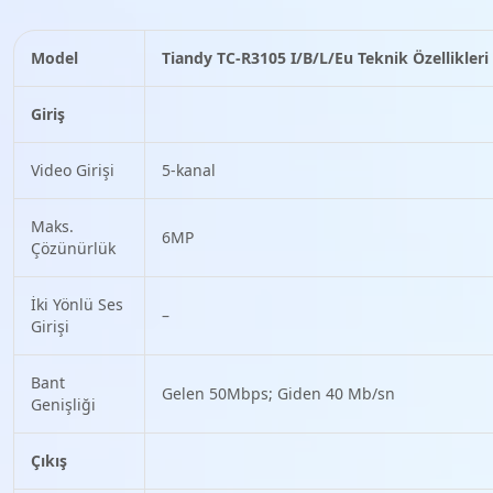
Model
Tiandy TC-R3105 I/B/L/Eu Teknik Özellikleri
Giriş
Video Girişi
5-kanal
Maks.
6MP
Çözünürlük
İki Yönlü Ses
–
Girişi
Bant
Gelen 50Mbps; Giden 40 Mb/sn
Genişliği
Çıkış