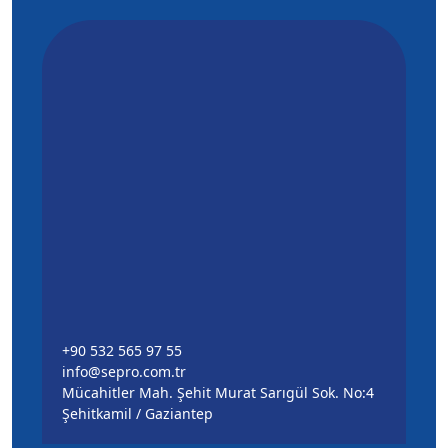
+90 532 565 97 55
info@sepro.com.tr
Mücahitler Mah. Şehit Murat Sarıgül Sok. No:4
Şehitkamil / Gaziantep