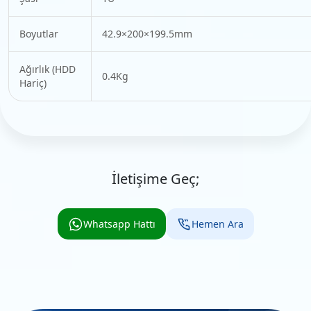
Boyutlar
42.9×200×199.5mm
Ağırlık (HDD
0.4Kg
Hariç)
İletişime Geç;
Whatsapp Hattı
Hemen Ara