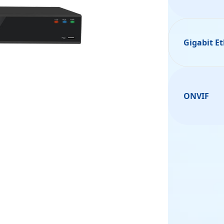
Gigabit E
ONVIF