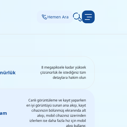
Hemen Ara
8 megapiksele kadar yüksek
ünürlük
çözünürlük ile istediğiniz tüm
detaylara hakim olun
Canlı görüntüleme ve kayıt yaparken
en iyi görüntüyü sunan ana akışı, kayıt
cihazınızın bölünmüş ekranında alt
ream
akışı, mobil cihazınız üzerinden
izlerken ise daha fazla hız için mobil
akışı kullanır.