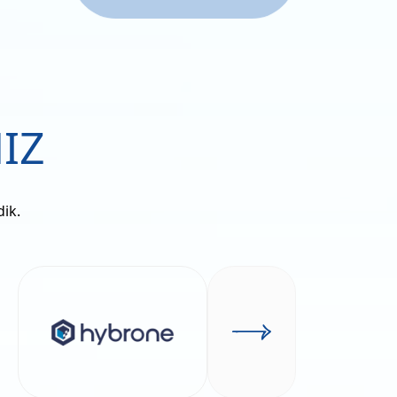
IZ
dik.