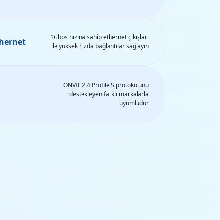
1Gbps hızına sahip ethernet çıkışları
thernet
ile yüksek hızda bağlantılar sağlayın
ONVIF 2.4 Profile S protokolünü
destekleyen farklı markalarla
uyumludur