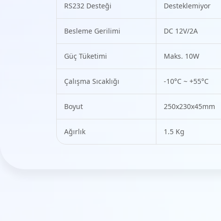
RS232 Desteği
Desteklemiyor
Besleme Gerilimi
DC 12V/2A
Güç Tüketimi
Maks. 10W
Çalışma Sıcaklığı
-10°C ~ +55°C
Boyut
250x230x45mm
Ağırlık
1.5 Kg