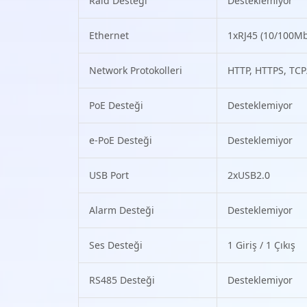
Raid Desteği
Desteklemiyor
Ethernet
1xRJ45 (10/100M
Network Protokolleri
HTTP, HTTPS, TCP/
PoE Desteği
Desteklemiyor
e-PoE Desteği
Desteklemiyor
USB Port
2xUSB2.0
Alarm Desteği
Desteklemiyor
Ses Desteği
1 Giriş / 1 Çıkış
RS485 Desteği
Desteklemiyor