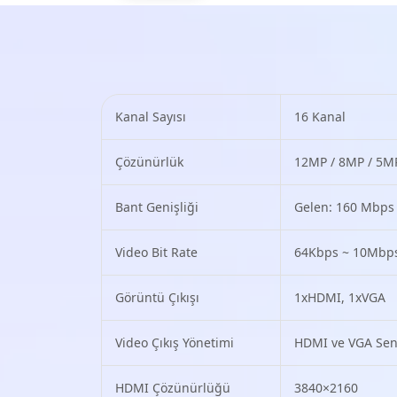
Kanal Sayısı
16 Kanal
Çözünürlük
12MP / 8MP / 5MP
Bant Genişliği
Gelen: 160 Mbps
Video Bit Rate
64Kbps ~ 10Mbp
Görüntü Çıkışı
1xHDMI, 1xVGA
Video Çıkış Yönetimi
HDMI ve VGA Sen
HDMI Çözünürlüğü
3840×2160