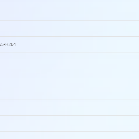
65/H264