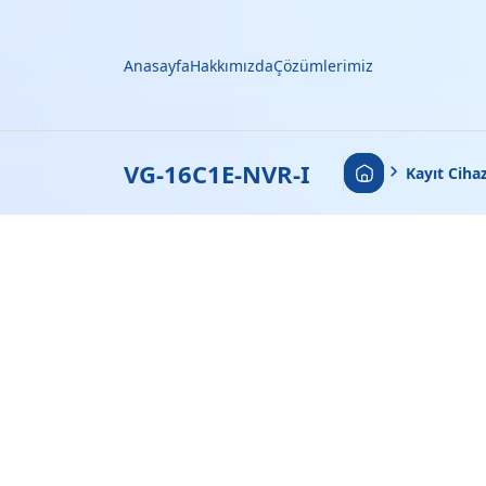
Anasayfa
Hakkımızda
Çözümlerimiz
Anasayfa
VG-16C1E-NVR-I
•
Kayıt Cihaz