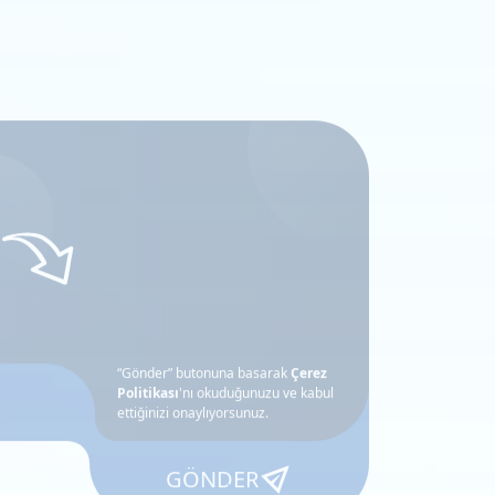
“Gönder” butonuna basarak
Çerez
Politikası
'nı okuduğunuzu ve
kabul
ettiğinizi
onaylıyorsunuz.
GÖNDER